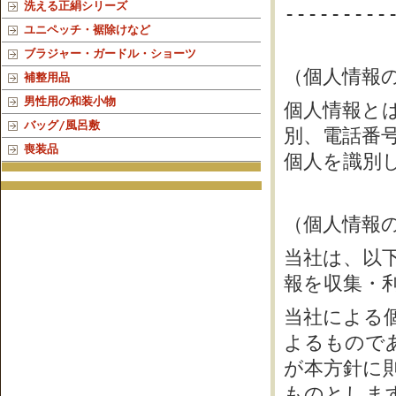
洗える正絹シリーズ
---------
ユニペッチ・裾除けなど
ブラジャー・ガードル・ショーツ
（個人情報
補整用品
男性用の和装小物
個人情報と
バッグ/風呂敷
別、電話番
喪装品
個人を識別
（個人情報
当社は、以
報を収集・
当社による
よるもので
が本方針に
ものとしま