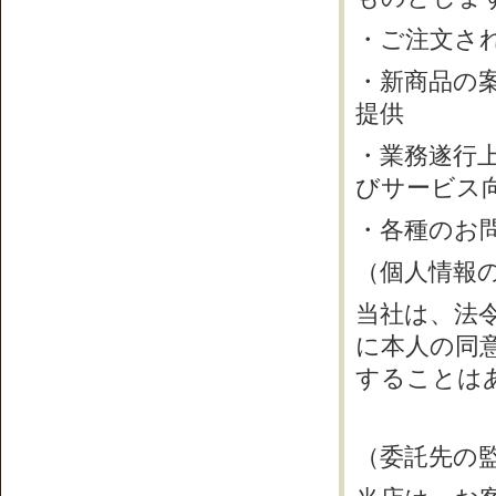
・ご注文さ
・新商品の
提供
・業務遂行
びサービス
・各種のお
（個人情報
当社は、法
に本人の同
することは
（委託先の