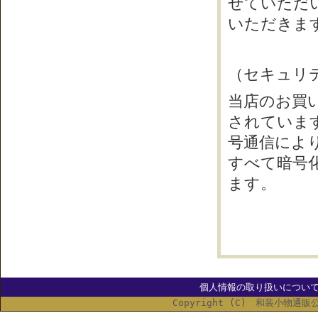
せていただ
いただきま
（セキュリ
当店のお買
されていま
号通信によ
すべて暗号
ます。
個人情報の取り扱いについ
Copyright (C) 和装小物通販公