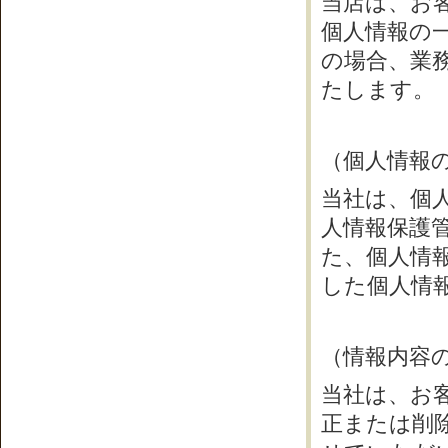
当店は、お
個人情報の
の場合、業
たします。
（個人情報
当社は、個
人情報保護
た、個人情
した個人情
（情報内容
当社は、お
正または削