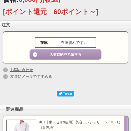
[ポイント還元 60ポイント～]
注文
在庫
在庫切れです。
お問い合わせ
友達にメールですすめる
関連商品
9ET【東レセオα使用】美容ランジェリー(S・M・L)
（白無地）