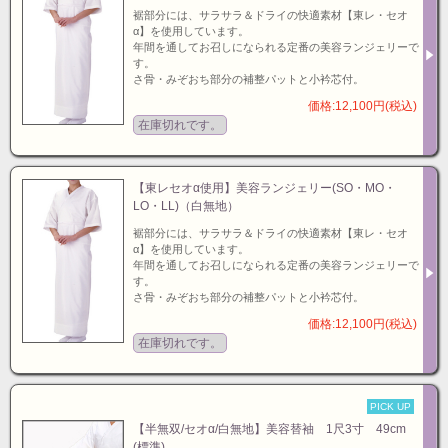
裾部分には、サラサラ＆ドライの快適素材【東レ・セオ
α】を使用しています。
年間を通してお召しになられる定番の美容ランジェリーで
す。
さ骨・みぞおち部分の補整パットと小衿芯付。
価格:12,100円(税込)
在庫切れです。
【東レセオα使用】美容ランジェリー(SO・MO・
LO・LL)（白無地）
裾部分には、サラサラ＆ドライの快適素材【東レ・セオ
α】を使用しています。
年間を通してお召しになられる定番の美容ランジェリーで
す。
さ骨・みぞおち部分の補整パットと小衿芯付。
価格:12,100円(税込)
在庫切れです。
PICK UP
【半無双/セオα/白無地】美容替袖 1尺3寸 49cm
(標準)